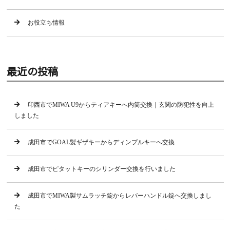
お役立ち情報
最近の投稿
印西市でMIWA U9からティアキーへ内筒交換｜玄関の防犯性を向上
しました
成田市でGOAL製ギザキーからディンプルキーへ交換
成田市でピタットキーのシリンダー交換を行いました
成田市でMIWA製サムラッチ錠からレバーハンドル錠へ交換しまし
た