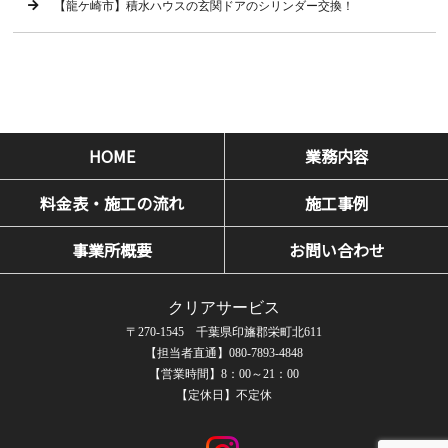
【龍ケ崎市】積水ハウスの玄関ドアのシリンダー交換！
HOME
業務内容
料金表・施工の流れ
施工事例
事業所概要
お問い合わせ
クリアサービス
〒270-1545 千葉県印旛郡栄町北611
【担当者直通】080-7893-4848
【営業時間】8：00～21：00
【定休日】不定休