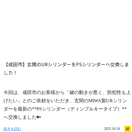
【成田市】玄関のURシリンダーをPSシリンダーへ交換しま
した！
今回は、成田市のお客様から「鍵の動きが悪く、防犯性も上
げたい」とのご依頼をいただき、玄関のMIWA製URシリン
ダーを最新の**PSシリンダー（ディンプルキータイプ）**
へ交換しました🔑
続きを読む
2025.10.14
鍵