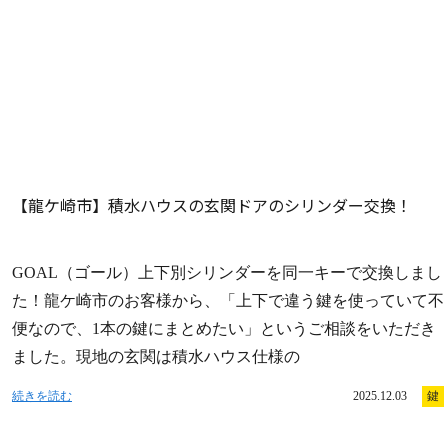
【龍ケ崎市】積水ハウスの玄関ドアのシリンダー交換！
GOAL（ゴール）上下別シリンダーを同一キーで交換しまし
た！龍ケ崎市のお客様から、「上下で違う鍵を使っていて不
便なので、1本の鍵にまとめたい」というご相談をいただき
ました。現地の玄関は積水ハウス仕様の
続きを読む
2025.12.03
鍵