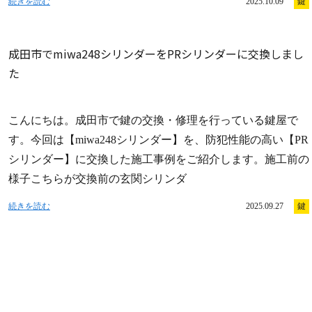
続きを読む
2025.10.09
鍵
成田市でmiwa248シリンダーをPRシリンダーに交換しまし
た
こんにちは。成田市で鍵の交換・修理を行っている鍵屋で
す。今回は【miwa248シリンダー】を、防犯性能の高い【PR
シリンダー】に交換した施工事例をご紹介します。施工前の
様子こちらが交換前の玄関シリンダ
続きを読む
2025.09.27
鍵