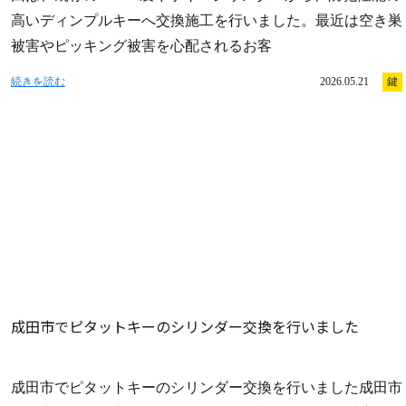
高いディンプルキーへ交換施工を行いました。最近は空き巣
被害やピッキング被害を心配されるお客
続きを読む
2026.05.21
鍵
成田市でピタットキーのシリンダー交換を行いました
成田市でピタットキーのシリンダー交換を行いました成田市