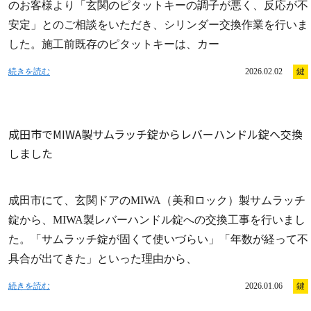
のお客様より「玄関のピタットキーの調子が悪く、反応が不
安定」とのご相談をいただき、シリンダー交換作業を行いま
した。施工前既存のピタットキーは、カー
続きを読む
2026.02.02
鍵
成田市でMIWA製サムラッチ錠からレバーハンドル錠へ交換
しました
成田市にて、玄関ドアのMIWA（美和ロック）製サムラッチ
錠から、MIWA製レバーハンドル錠への交換工事を行いまし
た。「サムラッチ錠が固くて使いづらい」「年数が経って不
具合が出てきた」といった理由から、
続きを読む
2026.01.06
鍵