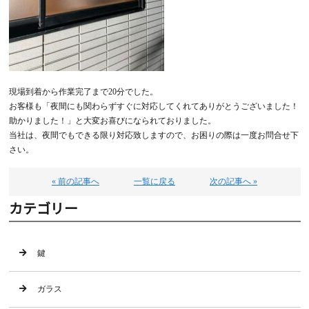
現場到着から作業完了まで20分でした。
お客様も「夜間にも関わらずすぐに対応してくれてありがとうございました！
助かりました！」と大変お喜びになられておりました。
当社は、夜間でもできる限り対応致しますので、お困りの際は一度お問合せ下
さい。
« 前の記事へ
一覧に戻る
次の記事へ »
カテゴリー
鍵
ガラス