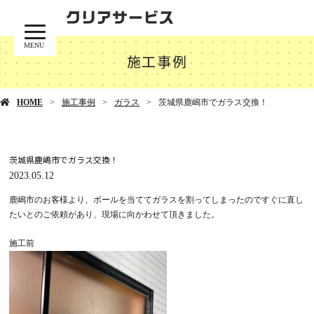
MENU
施工事例
HOME
施工事例
ガラス
茨城県鹿嶋市でガラス交換！
茨城県鹿嶋市でガラス交換！
2023.05.12
鹿嶋市のお客様より、ボールを当ててガラスを割ってしまったのですぐに直し
たいとのご依頼があり、現場に向かわせて頂きました。
施工前