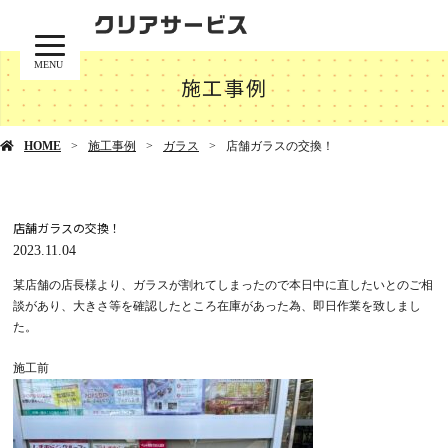
MENU
施工事例
HOME
施工事例
ガラス
店舗ガラスの交換！
店舗ガラスの交換！
2023.11.04
某店舗の店長様より、ガラスが割れてしまったので本日中に直したいとのご相
談があり、大きさ等を確認したところ在庫があった為、即日作業を致しまし
た。
施工前