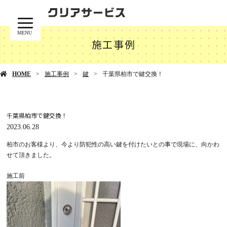
MENU
施工事例
HOME
施工事例
鍵
千葉県柏市で鍵交換！
千葉県柏市で鍵交換！
2023.06.28
柏市のお客様より、今より防犯性の高い鍵を付けたいとの事で現場に、向かわ
せて頂きました。
施工前