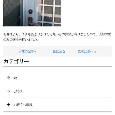
お客様より、予算をあまりかけたく無いとの要望が有りましたので、上部の鍵
のみの交換を行いました。
« 前の記事へ
一覧に戻る
次の記事へ »
カテゴリー
鍵
ガラス
お役立ち情報