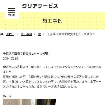
MENU
施工事例
HOME
施工事例
鍵
千葉県印西市で鍵交換とケース修理！
千葉県印西市で鍵交換とケース修理！
2024.03.19
印西市のお客様より、鍵を無くしてしまったので交換したいとのご依頼があり
ました。
現場を確認した所、在庫の無い特殊な鍵でしたので様々な提案を致しました
所、中身だけの入替をしてほしいとの事で、内筒交換を実施、また、上下ケー
スの汚れがすごかった為、追加でケース洗浄も致しました。
施工前