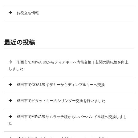
お役立ち情報
最近の投稿
印西市でMIWA U9からティアキーへ内筒交換｜玄関の防犯性を向上
しました
成田市でGOAL製ギザキーからディンプルキーへ交換
成田市でピタットキーのシリンダー交換を行いました
成田市でMIWA製サムラッチ錠からレバーハンドル錠へ交換しまし
た