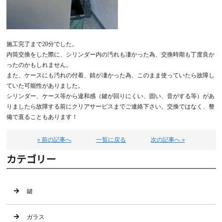
施工完了まで20分でした。
内筒交換をした際に、シリンダー内の汚れも凄かった為、交換時期も丁度良か
ったのかもしれません。
また、ケースにも汚れの付着、錆が凄かった為、このまま使っていたら故障し
ていた可能性がありました。
シリンダー、ケース等から違和感（鍵が回りにくい、固い、音がする等）があ
りましたら故障する前にクリアサービスまでご連絡下さい。交換ではなく、整
備で直ることもあります！
« 前の記事へ
一覧に戻る
次の記事へ »
カテゴリー
鍵
ガラス