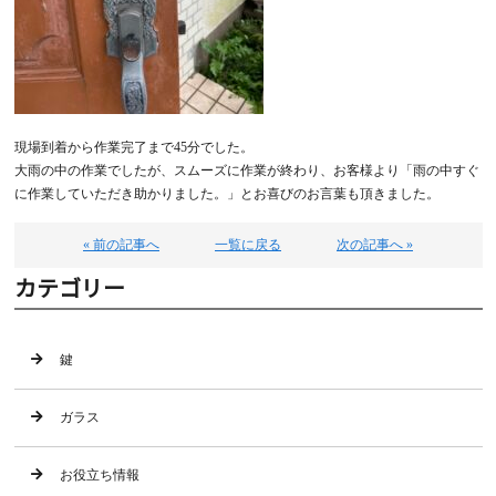
現場到着から作業完了まで45分でした。
大雨の中の作業でしたが、スムーズに作業が終わり、お客様より「雨の中すぐ
に作業していただき助かりました。」とお喜びのお言葉も頂きました。
« 前の記事へ
一覧に戻る
次の記事へ »
カテゴリー
鍵
ガラス
お役立ち情報