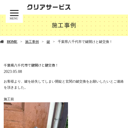
MENU
施工事例
HOME
施工事例
鍵
千葉県八千代市で鍵開けと鍵交換！
千葉県八千代市で鍵開けと鍵交換！
2023.05.08
お客様より、鍵を紛失してしまい開錠と玄関の鍵交換をお願いしたいとご連絡
を頂きました。
施工前